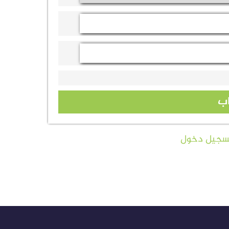
ب
تسجيل دخول